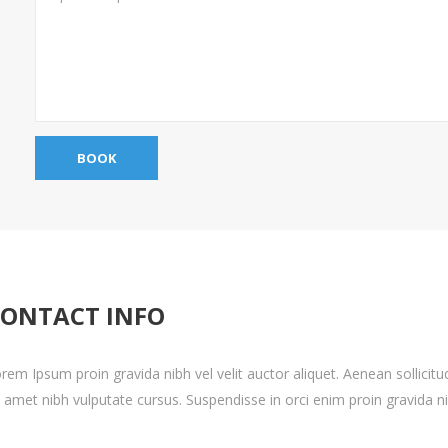
ONTACT INFO
rem Ipsum proin gravida nibh vel velit auctor aliquet. Aenean sollicitu
t amet nibh vulputate cursus. Suspendisse in orci enim proin gravida nib