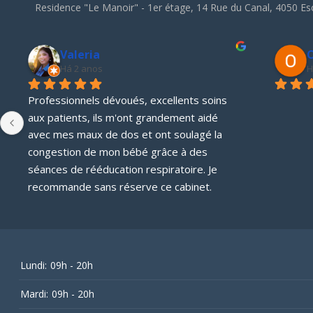
Residence "Le Manoir" - 1er étage, 14 Rue du Canal, 4050 E
Valeria
O
Há 2 anos
H
Professionnels dévoués, excellents soins 
aux patients, ils m'ont grandement aidé 
avec mes maux de dos et ont soulagé la 
congestion de mon bébé grâce à des 
séances de rééducation respiratoire. Je 
recommande sans réserve ce cabinet.
Lundi:
09h - 20h
Mardi:
09h - 20h