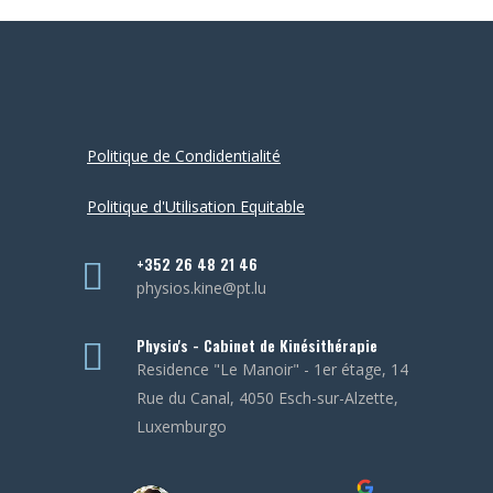
Politique de Condidentialité
Politique d'Utilisation Equitable
+352 26 48 21 46
physios.kine@pt.lu
Physio's - Cabinet de Kinésithérapie
Residence "Le Manoir" - 1er étage, 14
Rue du Canal, 4050 Esch-sur-Alzette,
Luxemburgo