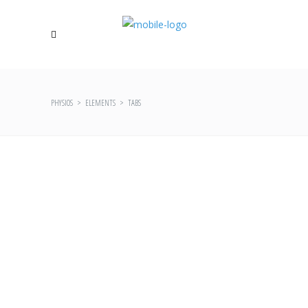
PHYSIOS
>
ELEMENTS
>
TABS