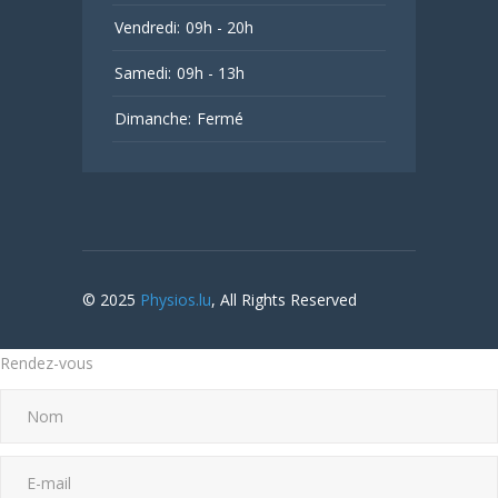
Vendredi:
09h - 20h
Samedi:
09h - 13h
Dimanche:
Fermé
© 2025
Physios.lu
, All Rights Reserved
Rendez-vous